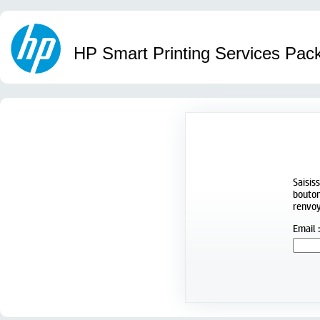
HP Smart Printing Services Pa
Saisis
bouton
renvoy
Email 